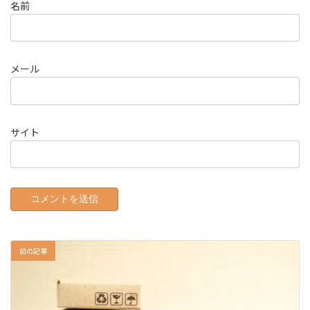
名前
メール
サイト
前の記事