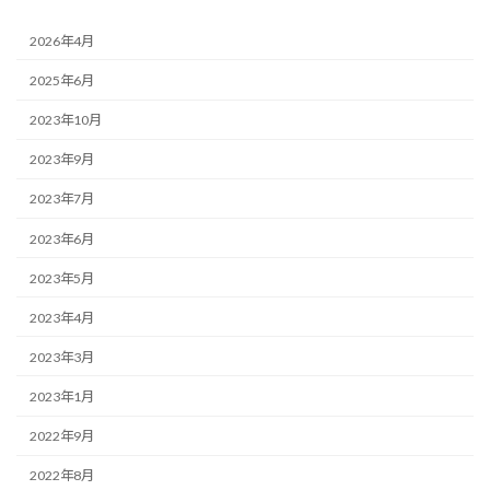
2026年4月
2025年6月
2023年10月
2023年9月
2023年7月
2023年6月
2023年5月
2023年4月
2023年3月
2023年1月
2022年9月
2022年8月